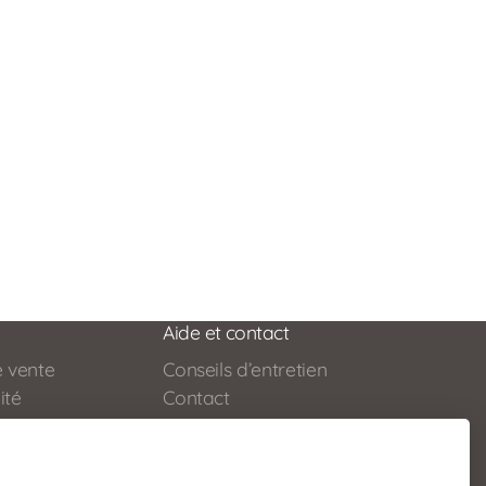
Aide et contact
e vente
Conseils d’entretien
ité
Contact