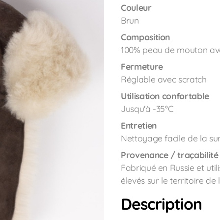
Couleur
Brun
Composition
100% peau de mouton ave
Fermeture
Réglable avec scratch
Utilisation confortable
Jusqu'à -35°C
Entretien
Nettoyage facile de la s
Provenance / traçabilité
Fabriqué en Russie et ut
élevés sur le territoire de
Description