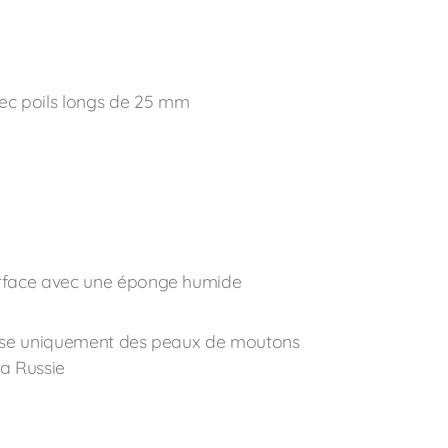
c poils longs de 25 mm
urface avec une éponge humide
ilise uniquement des peaux de moutons
 la Russie