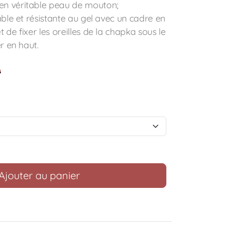
n véritable peau de mouton;
able et résistante au gel avec un cadre en
de fixer les oreilles de la chapka sous le
r en haut.
0
Ajouter au panier