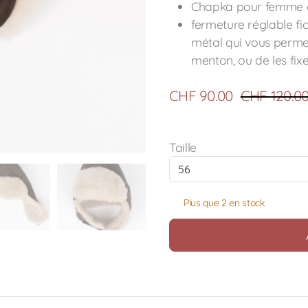
Chapka pour femme e
fermeture réglable fi
métal qui vous permet 
menton, ou de les fixe
CHF
90.00
CHF
120.0
Taille
Plus que 2 en stock