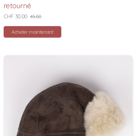
retourné
CHF 30.00
45.00
Acheter maintenant