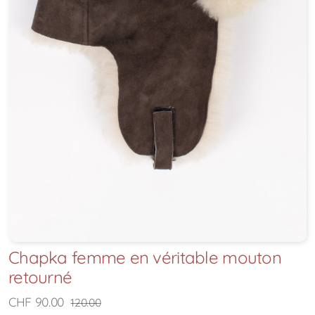
Chapka femme en véritable mouton
retourné
CHF 90.00
120.00