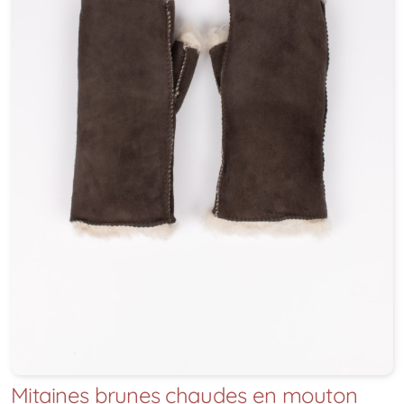
Mitaines brunes chaudes en mouton