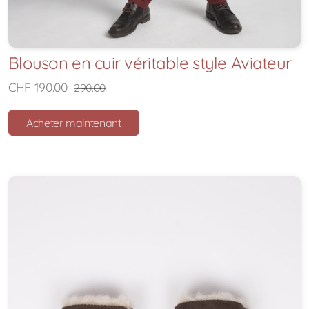
Blouson en cuir véritable style Aviateur
CHF 190.00
290.00
Acheter maintenant