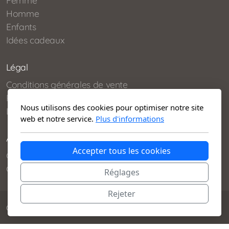
Femme
Homme
Enfants
Idées cadeaux
Légal
Conditions générales de vente
Politique de confidentialité
Nous utilisons des cookies pour optimiser notre site
Livraisons et retours
web et notre service.
Plus d'informations
Aide et contact
Accepter tous les cookies
Conseils d’entretien
Contact
Réglages
Rejeter
© 2021 - 2025 Beau Mouton