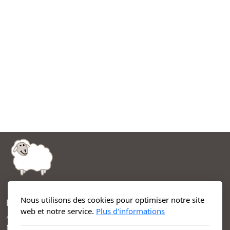
Nous utilisons des cookies pour optimiser notre site
Beau Mouton
web et notre service.
Plus d'informations
Articles de qualité en peau de mouton naturelle
Menu principal