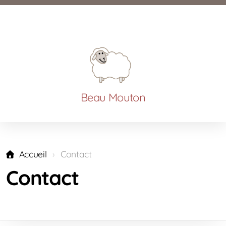
Beau Mouton
Accueil
Contact
Contact